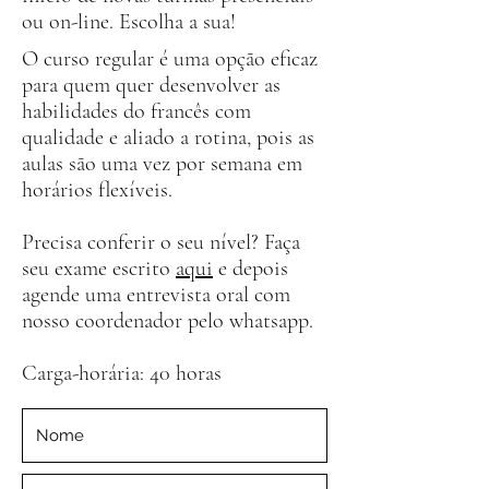
ou on-line. Escolha a sua!
O curso regular é uma opção eficaz
para quem quer desenvolver as
habilidades do francês com
qualidade e aliado a rotina, pois as
aulas são uma vez por semana em
horários flexíveis.
Precisa conferir o seu nível? Faça
seu exame escrito
aqui
e depois
agende uma entrevista oral com
nosso coordenador pelo whatsapp.
Carga-horária: 40 horas